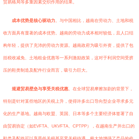
贸易格局等多重因素交织作用的结果。
成本优势是核心驱动力
。与中国相比，越南在劳动力、土地和税
收方面具有显著的成本优势。越南的劳动力成本相对较低，且人口结
构年轻，提供了充沛的劳动力资源。越南政府为吸引外资，提供了包
括税收减免、土地租金优惠等一系列激励政策，这对于利润空间受挤
压的鞋类制造及配件行业而言，吸引力巨大。
规避贸易壁垒与享受关税优惠
。在全球贸易摩擦加剧的背景下，
特别是针对某些地区的关税上升，使得许多出口导向型企业寻求多元
化的生产基地。越南与欧盟、英国、日本等多个主要经济体签署了自
由贸易协定（如EVFTA、UKVFTA、CPTPP），在越南生产并出口的
鞋类及配件可以享受低关税甚至零关税待遇，极大地增强了产品的价