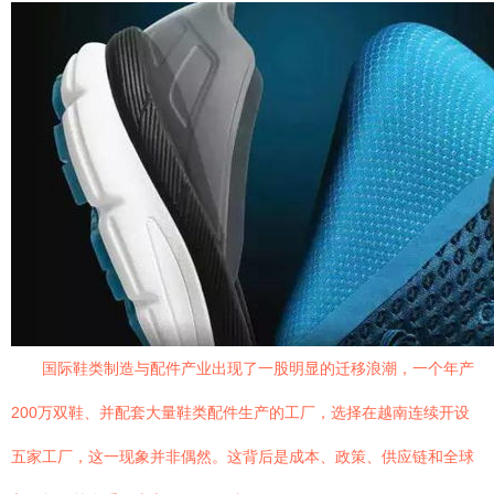
国际鞋类制造与配件产业出现了一股明显的迁移浪潮，一个年产
200万双鞋、并配套大量鞋类配件生产的工厂，选择在越南连续开设
五家工厂，这一现象并非偶然。这背后是成本、政策、供应链和全球