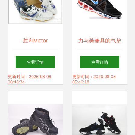
胜利Victor
力与美兼具的气垫
SHW502 D J AI世
跑鞋 Nike Air Max
查看详情
查看详情
代的羽球与网球双
2010 秋冬20k4代
更新时间：2026-08-08
更新时间：2026-08-08
00:48:34
05:46:18
栖战靴型号
网面运动鞋全新解
析