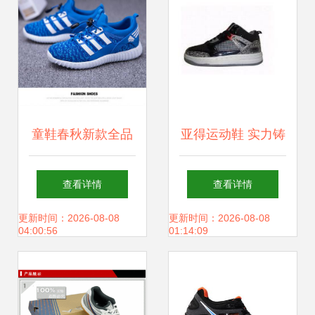
童鞋春秋新款全品
亚得运动鞋 实力铸
类盘点 运动鞋、休
就经典，最新产品
查看详情
查看详情
闲鞋与外贸原单选
全方位展示
更新时间：2026-08-08
更新时间：2026-08-08
04:00:56
01:14:09
择指南