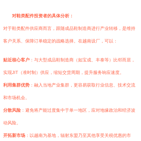
对鞋类配件投资者的具体分析：
对于鞋类配件供应商而言，跟随成品鞋制造商进行产业转移，是维持
客户关系、保障订单稳定的战略选择。在越南设厂，可以：
贴近核心客户
：与大型成品鞋制造商（如宝成、丰泰等）比邻而居，
实现JIT（准时制）供应，缩短交货周期，提升服务响应速度。
利用集群优势
：融入当地产业集群，更容易获取行业信息、技术交流
和市场机会。
分散风险
：避免将产能过度集中于单一地区，应对地缘政治和经济波
动风险。
开拓新市场
：以越南为基地，辐射东盟乃至其他享受关税优惠的市